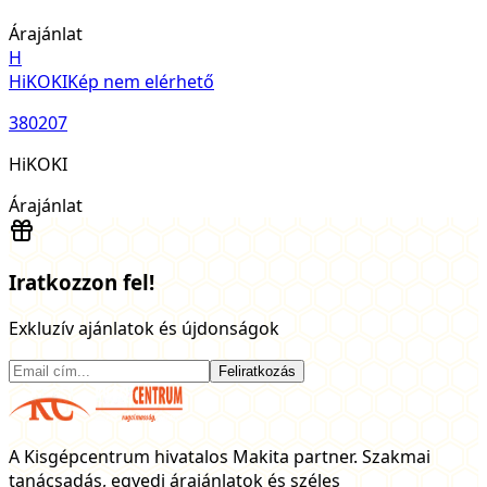
Árajánlat
H
HiKOKI
Kép nem elérhető
380207
HiKOKI
Árajánlat
Iratkozzon fel!
Exkluzív ajánlatok és újdonságok
Feliratkozás
A Kisgépcentrum hivatalos Makita partner. Szakmai
tanácsadás, egyedi árajánlatok és széles