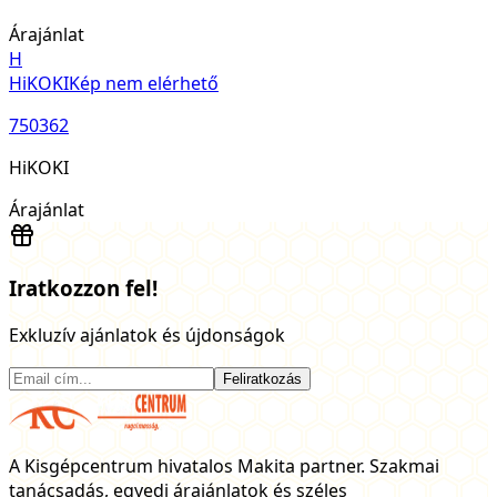
Árajánlat
H
HiKOKI
Kép nem elérhető
750362
HiKOKI
Árajánlat
Iratkozzon fel!
Exkluzív ajánlatok és újdonságok
Feliratkozás
A Kisgépcentrum hivatalos Makita partner. Szakmai
tanácsadás, egyedi árajánlatok és széles