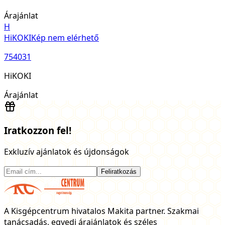
Árajánlat
H
HiKOKI
Kép nem elérhető
754031
HiKOKI
Árajánlat
Iratkozzon fel!
Exkluzív ajánlatok és újdonságok
Feliratkozás
A Kisgépcentrum hivatalos Makita partner. Szakmai
tanácsadás, egyedi árajánlatok és széles