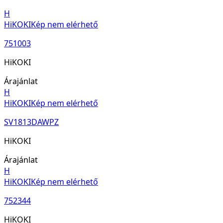
H
HiKOKI
Kép nem elérhető
751003
HiKOKI
Árajánlat
H
HiKOKI
Kép nem elérhető
SV1813DAWPZ
HiKOKI
Árajánlat
H
HiKOKI
Kép nem elérhető
752344
HiKOKI