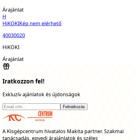
Árajánlat
H
HiKOKI
Kép nem elérhető
40030020
HiKOKI
Árajánlat
Iratkozzon fel!
Exkluzív ajánlatok és újdonságok
Feliratkozás
A Kisgépcentrum hivatalos Makita partner. Szakmai
tanácsadás, egyedi árajánlatok és széles