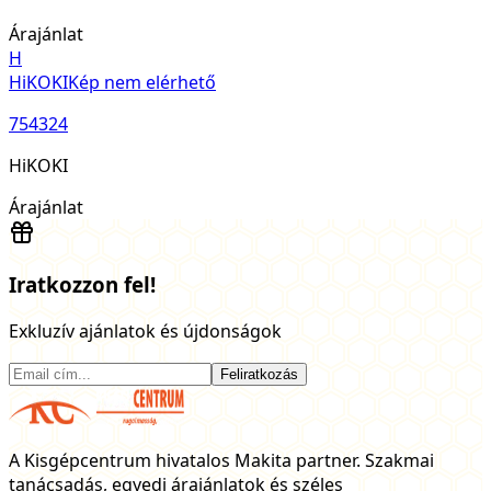
Árajánlat
H
HiKOKI
Kép nem elérhető
754324
HiKOKI
Árajánlat
Iratkozzon fel!
Exkluzív ajánlatok és újdonságok
Feliratkozás
A Kisgépcentrum hivatalos Makita partner. Szakmai
tanácsadás, egyedi árajánlatok és széles