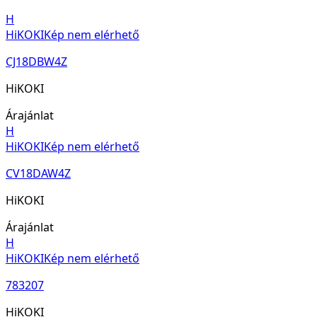
H
HiKOKI
Kép nem elérhető
CJ18DBW4Z
HiKOKI
Árajánlat
H
HiKOKI
Kép nem elérhető
CV18DAW4Z
HiKOKI
Árajánlat
H
HiKOKI
Kép nem elérhető
783207
HiKOKI