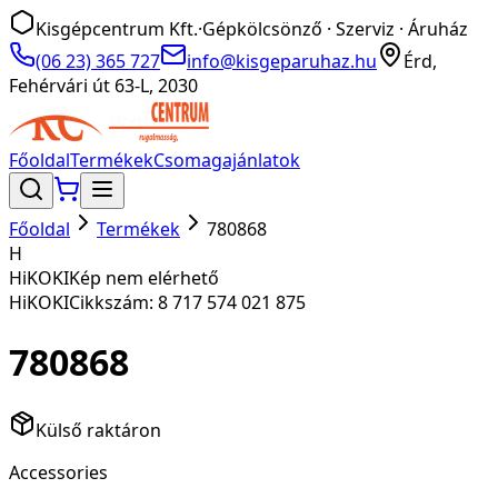
Kisgépcentrum Kft.
·
Gépkölcsönző · Szerviz · Áruház
(06 23) 365 727
info@kisgeparuhaz.hu
Érd,
Fehérvári út 63-L, 2030
Főoldal
Termékek
Csomagajánlatok
Főoldal
Termékek
780868
H
HiKOKI
Kép nem elérhető
HiKOKI
Cikkszám:
8 717 574 021 875
780868
Külső raktáron
Accessories