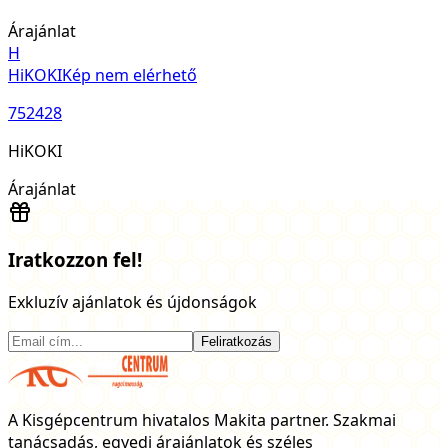
Árajánlat
H
HiKOKI
Kép nem elérhető
752428
HiKOKI
Árajánlat
Iratkozzon fel!
Exkluzív ajánlatok és újdonságok
Feliratkozás
A Kisgépcentrum hivatalos Makita partner. Szakmai
tanácsadás, egyedi árajánlatok és széles