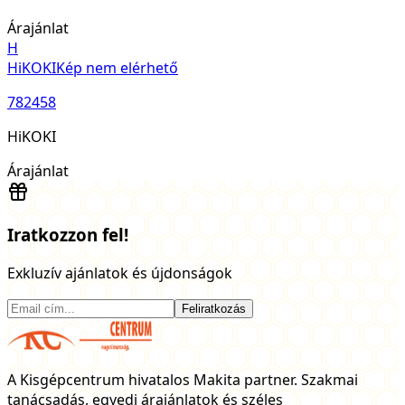
Árajánlat
H
HiKOKI
Kép nem elérhető
782458
HiKOKI
Árajánlat
Iratkozzon fel!
Exkluzív ajánlatok és újdonságok
Feliratkozás
A Kisgépcentrum hivatalos Makita partner. Szakmai
tanácsadás, egyedi árajánlatok és széles