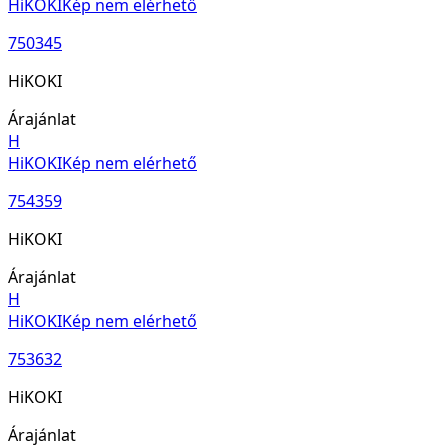
HiKOKI
Kép nem elérhető
750345
HiKOKI
Árajánlat
H
HiKOKI
Kép nem elérhető
754359
HiKOKI
Árajánlat
H
HiKOKI
Kép nem elérhető
753632
HiKOKI
Árajánlat