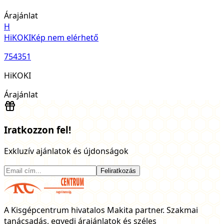
Árajánlat
H
HiKOKI
Kép nem elérhető
754351
HiKOKI
Árajánlat
Iratkozzon fel!
Exkluzív ajánlatok és újdonságok
Feliratkozás
A Kisgépcentrum hivatalos Makita partner. Szakmai
tanácsadás, egyedi árajánlatok és széles