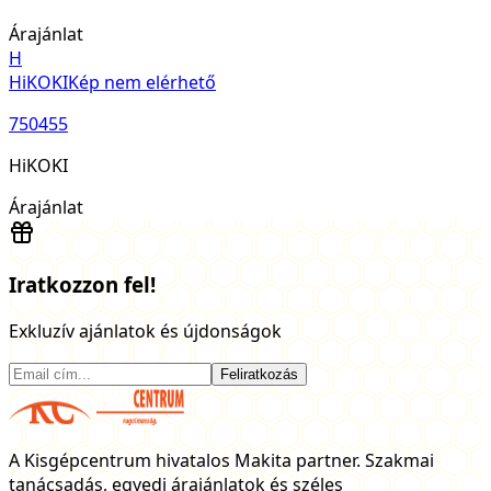
Árajánlat
H
HiKOKI
Kép nem elérhető
750455
HiKOKI
Árajánlat
Iratkozzon fel!
Exkluzív ajánlatok és újdonságok
Feliratkozás
A Kisgépcentrum hivatalos Makita partner. Szakmai
tanácsadás, egyedi árajánlatok és széles