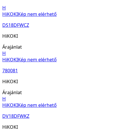
H
HiKOKI
Kép nem elérhető
DS18DFWCZ
HiKOKI
Árajánlat
H
HiKOKI
Kép nem elérhető
780081
HiKOKI
Árajánlat
H
HiKOKI
Kép nem elérhető
DV18DFWKZ
HiKOKI