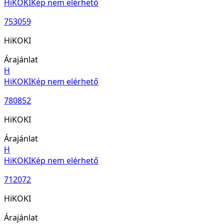
HiKOKI
Kép nem elérhető
753059
HiKOKI
Árajánlat
H
HiKOKI
Kép nem elérhető
780852
HiKOKI
Árajánlat
H
HiKOKI
Kép nem elérhető
712072
HiKOKI
Árajánlat